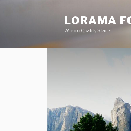
Skip
to
LORAMA F
content
Where Quality Starts