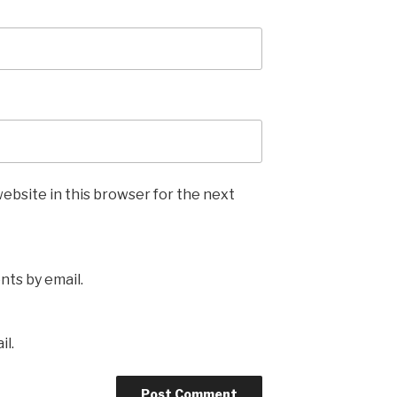
ebsite in this browser for the next
ts by email.
il.