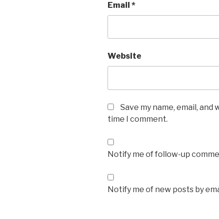
Email
*
Website
Save my name, email, and w
time I comment.
Notify me of follow-up commen
Notify me of new posts by ema