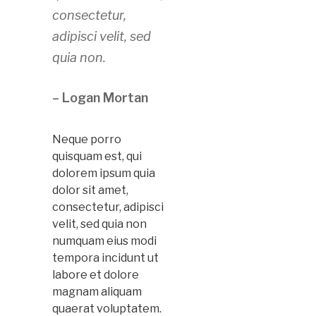
consectetur,
adipisci velit, sed
quia non.
– Logan Mortan
Neque porro
quisquam est, qui
dolorem ipsum quia
dolor sit amet,
consectetur, adipisci
velit, sed quia non
numquam eius modi
tempora incidunt ut
labore et dolore
magnam aliquam
quaerat voluptatem.