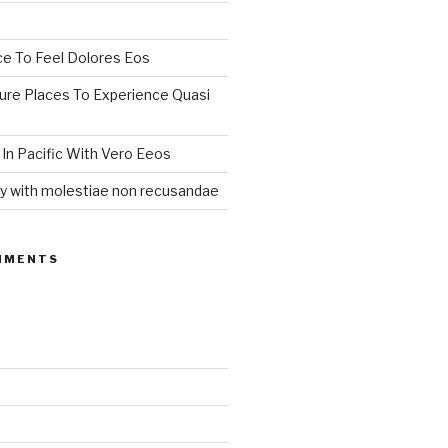
 To Feel Dolores Eos
ure Places To Experience Quasi
In Pacific With Vero Eeos
ey with molestiae non recusandae
MMENTS